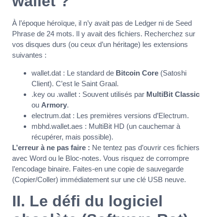
wallet ?
À l’époque héroïque, il n’y avait pas de Ledger ni de Seed
Phrase de 24 mots. Il y avait des fichiers. Recherchez sur
vos disques durs (ou ceux d’un héritage) les extensions
suivantes :
wallet.dat : Le standard de
Bitcoin Core
(Satoshi
Client). C’est le Saint Graal.
.key ou .wallet : Souvent utilisés par
MultiBit Classic
ou
Armory
.
electrum.dat : Les premières versions d’Electrum.
mbhd.wallet.aes : MultiBit HD (un cauchemar à
récupérer, mais possible).
L’erreur à ne pas faire :
Ne tentez pas d’ouvrir ces fichiers
avec Word ou le Bloc-notes. Vous risquez de corrompre
l’encodage binaire. Faites-en une copie de sauvegarde
(Copier/Coller) immédiatement sur une clé USB neuve.
II. Le défi du logiciel