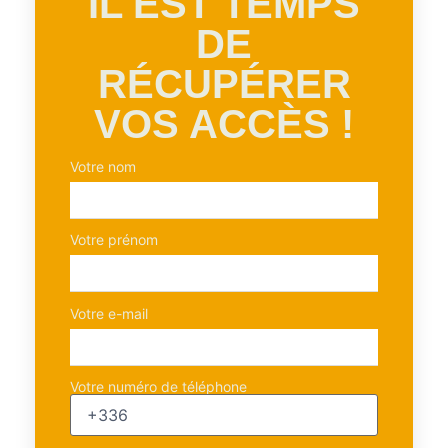
IL EST TEMPS
DE
RÉCUPÉRER
VOS ACCÈS !
Votre nom
Votre prénom
Votre e-mail
Votre numéro de téléphone