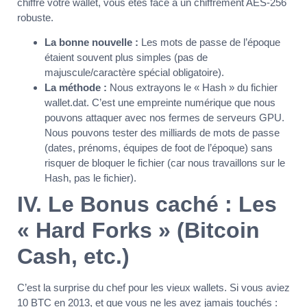
chiffré votre wallet, vous êtes face à un chiffrement AES-256
robuste.
La bonne nouvelle :
Les mots de passe de l’époque
étaient souvent plus simples (pas de
majuscule/caractère spécial obligatoire).
La méthode :
Nous extrayons le « Hash » du fichier
wallet.dat. C’est une empreinte numérique que nous
pouvons attaquer avec nos fermes de serveurs GPU.
Nous pouvons tester des milliards de mots de passe
(dates, prénoms, équipes de foot de l’époque) sans
risquer de bloquer le fichier (car nous travaillons sur le
Hash, pas le fichier).
IV. Le Bonus caché : Les
« Hard Forks » (Bitcoin
Cash, etc.)
C’est la surprise du chef pour les vieux wallets. Si vous aviez
10 BTC en 2013, et que vous ne les avez jamais touchés :