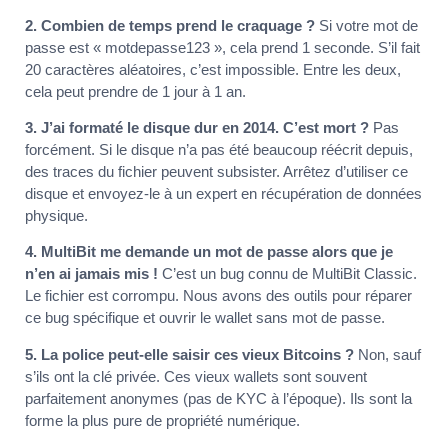
2. Combien de temps prend le craquage ?
Si votre mot de
passe est « motdepasse123 », cela prend 1 seconde. S’il fait
20 caractères aléatoires, c’est impossible. Entre les deux,
cela peut prendre de 1 jour à 1 an.
3. J’ai formaté le disque dur en 2014. C’est mort ?
Pas
forcément. Si le disque n’a pas été beaucoup réécrit depuis,
des traces du fichier peuvent subsister. Arrêtez d’utiliser ce
disque et envoyez-le à un expert en récupération de données
physique.
4. MultiBit me demande un mot de passe alors que je
n’en ai jamais mis !
C’est un bug connu de MultiBit Classic.
Le fichier est corrompu. Nous avons des outils pour réparer
ce bug spécifique et ouvrir le wallet sans mot de passe.
5. La police peut-elle saisir ces vieux Bitcoins ?
Non, sauf
s’ils ont la clé privée. Ces vieux wallets sont souvent
parfaitement anonymes (pas de KYC à l’époque). Ils sont la
forme la plus pure de propriété numérique.