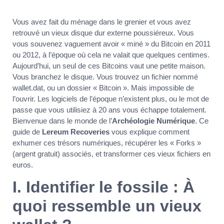
Vous avez fait du ménage dans le grenier et vous avez
retrouvé un vieux disque dur externe poussiéreux. Vous
vous souvenez vaguement avoir « miné » du Bitcoin en 2011
ou 2012, à l’époque où cela ne valait que quelques centimes.
Aujourd’hui, un seul de ces Bitcoins vaut une petite maison.
Vous branchez le disque. Vous trouvez un fichier nommé
wallet.dat, ou un dossier « Bitcoin ». Mais impossible de
l’ouvrir. Les logiciels de l’époque n’existent plus, ou le mot de
passe que vous utilisiez à 20 ans vous échappe totalement.
Bienvenue dans le monde de l’
Archéologie Numérique
. Ce
guide de
Lereum Recoveries
vous explique comment
exhumer ces trésors numériques, récupérer les « Forks »
(argent gratuit) associés, et transformer ces vieux fichiers en
euros.
I. Identifier le fossile : À
quoi ressemble un vieux