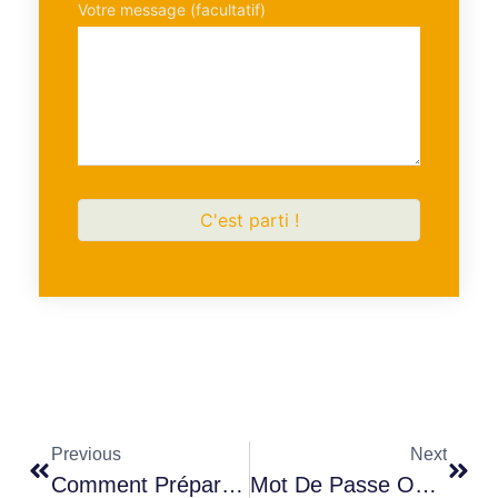
Votre message (facultatif)
Previous
Next
Comment Préparer Sa « Lettre D’instructions Crypto »
Mot De Passe Oublié : Quand La Crypto Inspire Hollywood… Et Rappelle Une Réalité Brutale