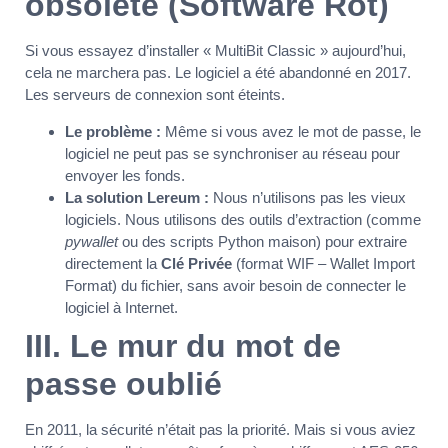
obsolète (Software Rot)
Si vous essayez d’installer « MultiBit Classic » aujourd’hui,
cela ne marchera pas. Le logiciel a été abandonné en 2017.
Les serveurs de connexion sont éteints.
Le problème :
Même si vous avez le mot de passe, le
logiciel ne peut pas se synchroniser au réseau pour
envoyer les fonds.
La solution Lereum :
Nous n’utilisons pas les vieux
logiciels. Nous utilisons des outils d’extraction (comme
pywallet
ou des scripts Python maison) pour extraire
directement la
Clé Privée
(format WIF – Wallet Import
Format) du fichier, sans avoir besoin de connecter le
logiciel à Internet.
III. Le mur du mot de
passe oublié
En 2011, la sécurité n’était pas la priorité. Mais si vous aviez