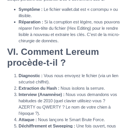
Symptôme :
Le fichier wallet.dat est « corrompu » ou
illisible.
Réparation :
Si la corruption est légère, nous pouvons
réparer l’en-tête du fichier (Hex Editing) pour le rendre
lisible à nouveau et extraire les clés. C’est de la micro-
chirurgie de données.
VI. Comment Lereum
procède-t-il ?
Diagnostic :
Vous nous envoyez le fichier (via un lien
sécurisé chiffré).
Extraction du Hash :
Nous isolons la serrure.
Interview (Anamnèse) :
Nous vous demandons vos
habitudes de 2010 (quel clavier utilisiez-vous ?
AZERTY ou QWERTY ? Le nom de votre chien à
l’époque ?).
Attaque :
Nous lançons le Smart Brute Force.
Déchiffrement et Sweeping :
Une fois ouvert, nous