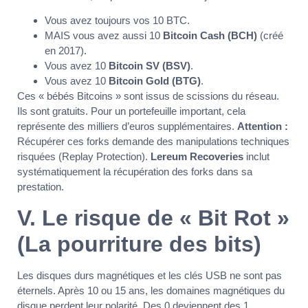
Vous avez toujours vos 10 BTC.
MAIS vous avez aussi 10
Bitcoin Cash (BCH)
(créé
en 2017).
Vous avez 10
Bitcoin SV (BSV)
.
Vous avez 10
Bitcoin Gold (BTG)
.
Ces « bébés Bitcoins » sont issus de scissions du réseau.
Ils sont gratuits. Pour un portefeuille important, cela
représente des milliers d’euros supplémentaires.
Attention :
Récupérer ces forks demande des manipulations techniques
risquées (Replay Protection).
Lereum Recoveries
inclut
systématiquement la récupération des forks dans sa
prestation.
V. Le risque de « Bit Rot »
(La pourriture des bits)
Les disques durs magnétiques et les clés USB ne sont pas
éternels. Après 10 ou 15 ans, les domaines magnétiques du
disque perdent leur polarité. Des 0 deviennent des 1.