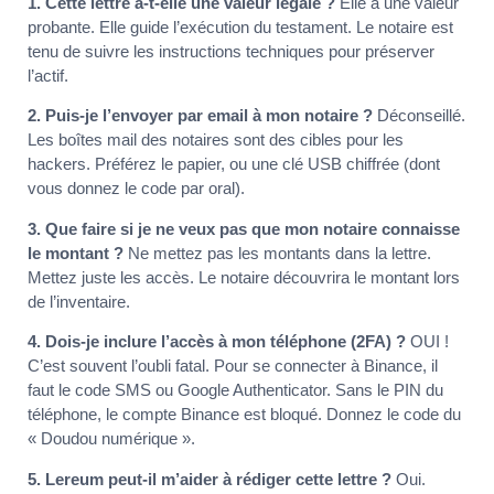
1. Cette lettre a-t-elle une valeur légale ?
Elle a une valeur
probante. Elle guide l’exécution du testament. Le notaire est
tenu de suivre les instructions techniques pour préserver
l’actif.
2. Puis-je l’envoyer par email à mon notaire ?
Déconseillé.
Les boîtes mail des notaires sont des cibles pour les
hackers. Préférez le papier, ou une clé USB chiffrée (dont
vous donnez le code par oral).
3. Que faire si je ne veux pas que mon notaire connaisse
le montant ?
Ne mettez pas les montants dans la lettre.
Mettez juste les accès. Le notaire découvrira le montant lors
de l’inventaire.
4. Dois-je inclure l’accès à mon téléphone (2FA) ?
OUI !
C’est souvent l’oubli fatal. Pour se connecter à Binance, il
faut le code SMS ou Google Authenticator. Sans le PIN du
téléphone, le compte Binance est bloqué. Donnez le code du
« Doudou numérique ».
5. Lereum peut-il m’aider à rédiger cette lettre ?
Oui.