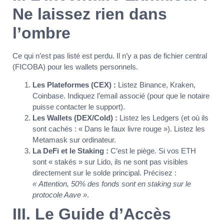
Ne laissez rien dans
l’ombre
Ce qui n’est pas listé est perdu. Il n’y a pas de fichier central
(FICOBA) pour les wallets personnels.
Les Plateformes (CEX) :
Listez Binance, Kraken,
Coinbase. Indiquez l’email associé (pour que le notaire
puisse contacter le support).
Les Wallets (DEX/Cold) :
Listez les Ledgers (et où ils
sont cachés : « Dans le faux livre rouge »). Listez les
Metamask sur ordinateur.
La DeFi et le Staking :
C’est le piège. Si vos ETH
sont « stakés » sur Lido, ils ne sont pas visibles
directement sur le solde principal. Précisez :
« Attention, 50% des fonds sont en staking sur le
protocole Aave »
.
III. Le Guide d’Accès