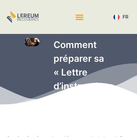
FR
EN
Comment
préparer sa
« Lettre
d’instructions
Crypto »