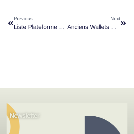
Previous
Next
Liste Plateforme Crypto PSAN : Sécuriser Et Récupérer Ses Fonds En France
Anciens Wallets Bitcoin (2010-2015) : Comment Réveiller Un Wallet.dat Dormant ?
Newsletter