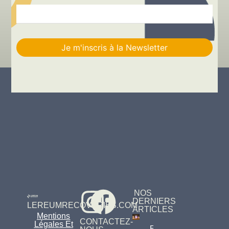
NOS
DERNIERS
LEREUMRECOVERIES.COM
ARTICLES
Mentions
CONTACTEZ-
Légales Et
Fiscalité