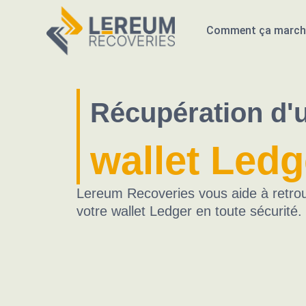
Comment ça march
Récupération d'
wallet Ledg
Lereum Recoveries vous aide à retrou
votre wallet Ledger en toute sécurité.