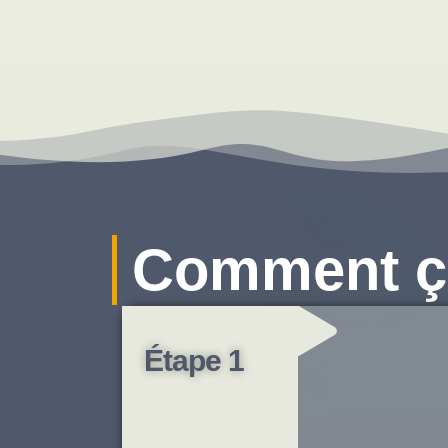
Comment ç
Étape 1