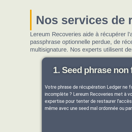
Nos services de 
Lereum Recoveries aide à récupérer l’
passphrase optionnelle perdue, de réc
multisignature. Nos experts utilisent d
1. Seed phrase non 
Votre phrase de récupération Ledger ne f
incomplète ? Lereum Recoveries met à vot
expertise pour tenter de restaurer l’accè
même avec une seed mal ordonnée ou parti