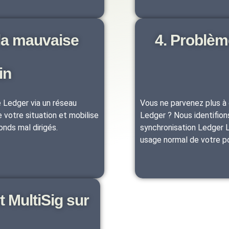
 la mauvaise
4. Problèm
in
 Ledger via un réseau
Vous ne parvenez plus à
votre situation et mobilise
Ledger ? Nous identifion
onds mal dirigés.
synchronisation Ledger Li
usage normal de votre po
 MultiSig sur