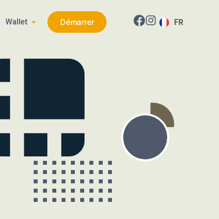
Wallet
Démarrer
FR
EN