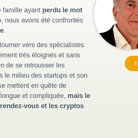
 famille ayant
perdu le mot
o, nous avons été confrontés
ge
.
 tourner vers des spécialistes
ment très éloignés et sans
E
en de se retrousser les
 le milieu des startups et son
se mettent en quête de
e longue et compliquée,
mais le
u rendez-vous et les cryptos