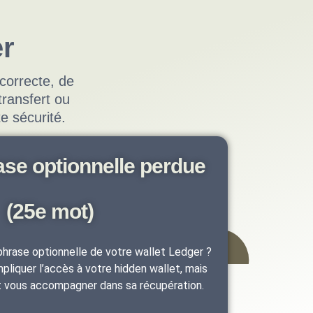
er
correcte, de
ransfert ou
e sécurité.
ase optionnelle perdue
(25e mot)
hrase optionnelle de votre wallet Ledger ?
liquer l’accès à votre hidden wallet, mais
t vous accompagner dans sa récupération.