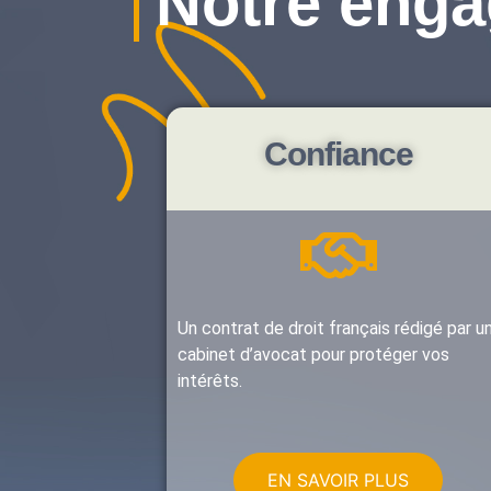
Notre enga
Confiance
Un contrat de droit français rédigé par u
cabinet d’avocat pour protéger vos
intérêts.
EN SAVOIR PLUS