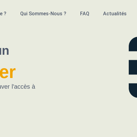
e ?
Qui Sommes-Nous ?
FAQ
Actualités
un
er
ver l’accès à