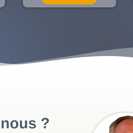
nous ?