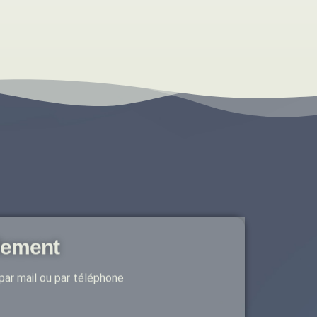
lement
par mail ou par téléphone