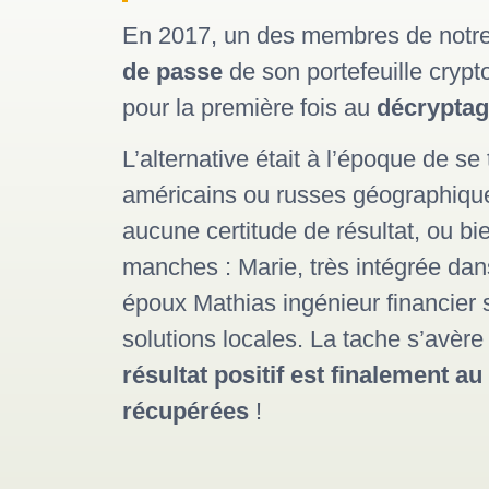
En 2017, un des membres de notre
de passe
de son portefeuille crypt
pour la première fois au
décrypta
L’alternative était à l’époque de se
américains ou russes géographique
aucune certitude de résultat, ou bi
manches : Marie, très intégrée dans
époux Mathias ingénieur financier 
solutions locales. La tache s’avèr
résultat positif est finalement a
récupérées
!