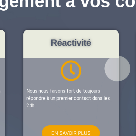
gement à vos cô
Réactivité
n
Nous nous faisons fort de toujours
répondre à un premier contact dans les
24h
EN SAVOIR PLUS