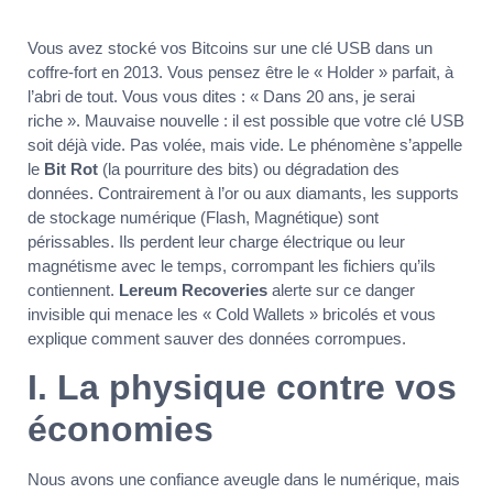
Vous avez stocké vos Bitcoins sur une clé USB dans un
coffre-fort en 2013. Vous pensez être le « Holder » parfait, à
l’abri de tout. Vous vous dites : « Dans 20 ans, je serai
riche ». Mauvaise nouvelle : il est possible que votre clé USB
soit déjà vide. Pas volée, mais vide. Le phénomène s’appelle
le
Bit Rot
(la pourriture des bits) ou dégradation des
données. Contrairement à l’or ou aux diamants, les supports
de stockage numérique (Flash, Magnétique) sont
périssables. Ils perdent leur charge électrique ou leur
magnétisme avec le temps, corrompant les fichiers qu’ils
contiennent.
Lereum Recoveries
alerte sur ce danger
invisible qui menace les « Cold Wallets » bricolés et vous
explique comment sauver des données corrompues.
I. La physique contre vos
économies
Nous avons une confiance aveugle dans le numérique, mais