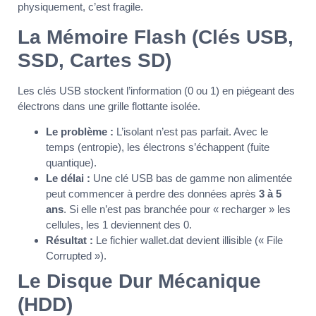
physiquement, c’est fragile.
La Mémoire Flash (Clés USB,
SSD, Cartes SD)
Les clés USB stockent l’information (0 ou 1) en piégeant des
électrons dans une grille flottante isolée.
Le problème :
L’isolant n’est pas parfait. Avec le
temps (entropie), les électrons s’échappent (fuite
quantique).
Le délai :
Une clé USB bas de gamme non alimentée
peut commencer à perdre des données après
3 à 5
ans
. Si elle n’est pas branchée pour « recharger » les
cellules, les 1 deviennent des 0.
Résultat :
Le fichier wallet.dat devient illisible (« File
Corrupted »).
Le Disque Dur Mécanique
(HDD)