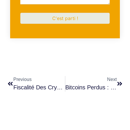
Previous
Next
Fiscalité Des Cryptos Héritées
Bitcoins Perdus : Des Millions Envolés Pour Toujours ?