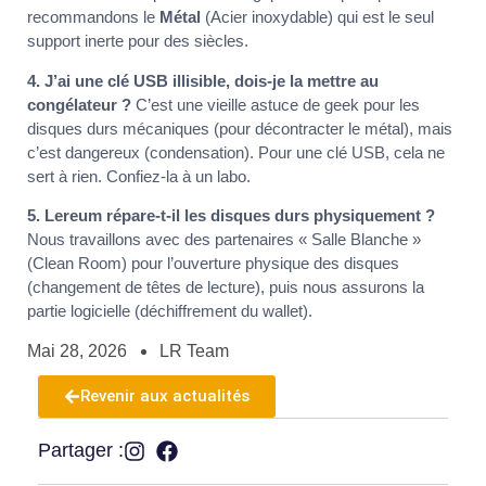
recommandons le
Métal
(Acier inoxydable) qui est le seul
support inerte pour des siècles.
4. J’ai une clé USB illisible, dois-je la mettre au
congélateur ?
C’est une vieille astuce de geek pour les
disques durs mécaniques (pour décontracter le métal), mais
c’est dangereux (condensation). Pour une clé USB, cela ne
sert à rien. Confiez-la à un labo.
5. Lereum répare-t-il les disques durs physiquement ?
Nous travaillons avec des partenaires « Salle Blanche »
(Clean Room) pour l’ouverture physique des disques
(changement de têtes de lecture), puis nous assurons la
partie logicielle (déchiffrement du wallet).
Mai 28, 2026
LR Team
Revenir aux actualités
Partager :