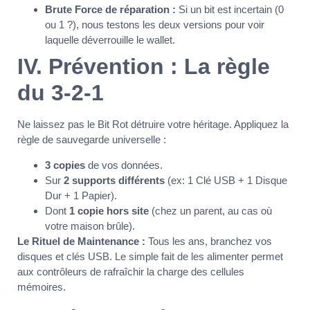
Brute Force de réparation :
Si un bit est incertain (0
ou 1 ?), nous testons les deux versions pour voir
laquelle déverrouille le wallet.
IV. Prévention : La règle
du 3-2-1
Ne laissez pas le Bit Rot détruire votre héritage. Appliquez la
règle de sauvegarde universelle :
3 copies
de vos données.
Sur
2 supports différents
(ex: 1 Clé USB + 1 Disque
Dur + 1 Papier).
Dont
1 copie hors site
(chez un parent, au cas où
votre maison brûle).
Le Rituel de Maintenance :
Tous les ans, branchez vos
disques et clés USB. Le simple fait de les alimenter permet
aux contrôleurs de rafraîchir la charge des cellules
mémoires.