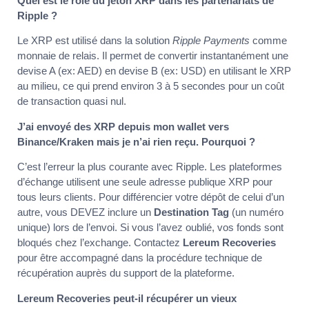
Quel est le rôle du jeton XRP dans les partenariats de
Ripple ?
Le XRP est utilisé dans la solution
Ripple Payments
comme
monnaie de relais. Il permet de convertir instantanément une
devise A (ex: AED) en devise B (ex: USD) en utilisant le XRP
au milieu, ce qui prend environ 3 à 5 secondes pour un coût
de transaction quasi nul.
J’ai envoyé des XRP depuis mon wallet vers
Binance/Kraken mais je n’ai rien reçu. Pourquoi ?
C’est l’erreur la plus courante avec Ripple. Les plateformes
d’échange utilisent une seule adresse publique XRP pour
tous leurs clients. Pour différencier votre dépôt de celui d’un
autre, vous DEVEZ inclure un
Destination Tag
(un numéro
unique) lors de l’envoi. Si vous l’avez oublié, vos fonds sont
bloqués chez l’exchange. Contactez
Lereum Recoveries
pour être accompagné dans la procédure technique de
récupération auprès du support de la plateforme.
Lereum Recoveries peut-il récupérer un vieux