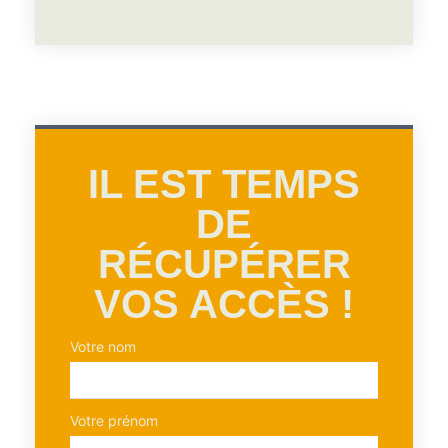
IL EST TEMPS
DE
RÉCUPÉRER
VOS ACCÈS !
Votre nom
Votre prénom