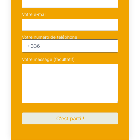
Votre e-mail
Votre numéro de téléphone
Votre message (facultatif)