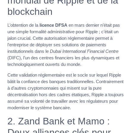
mondial de Ripple et de la
blockchain
L’obtention de la
licence DFSA
en mars dernier n’était pas
une simple formalité administrative pour Ripple ; c’était un
jalon crucial. Cette autorisation réglementaire permet à
l’entreprise de déployer ses solutions de paiements
institutionnels dans le
Dubai International Financial Centre
(DIFC), l’un des centres financiers les plus dynamiques et
technologiquement ouverts du monde.
Cette validation réglementaire est le socle sur lequel Ripple
bâtit la confiance des banques traditionnelles. Contrairement
à d’autres cryptomonnaies qui misent sur la pure
décentralisation hors des cadres étatiques, Ripple a toujours
assumé sa volonté de travailler
avec
les régulateurs pour
moderniser le système bancaire.
2. Zand Bank et Mamo :
Deux alliances clés pour