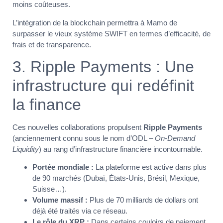
moins coûteuses.
L’intégration de la blockchain permettra à Mamo de
surpasser le vieux système SWIFT en termes d’efficacité, de
frais et de transparence.
3. Ripple Payments : Une
infrastructure qui redéfinit
la finance
Ces nouvelles collaborations propulsent
Ripple Payments
(anciennement connu sous le nom d’ODL –
On-Demand
Liquidity
) au rang d’infrastructure financière incontournable.
Portée mondiale :
La plateforme est active dans plus
de 90 marchés (Dubaï, États-Unis, Brésil, Mexique,
Suisse…).
Volume massif :
Plus de 70 milliards de dollars ont
déjà été traités via ce réseau.
Le rôle du XRP :
Dans certains couloirs de paiement,