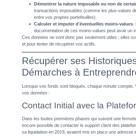
Démontrer la nature imposable ou non de certai
transactions imposables (comme les plus-values d
entre vos propres portefeuilles).
Calculer et imputer d’éventuelles moins-values
.
documentation de ces moins-values peut avoir un imp
Ces données ne sont donc pas seulement utiles ; elles s
et pour tenter de récupérer vos actifs.
Récupérer ses Historiques
Démarches à Entreprendr
Lorsque vos fonds sont bloqués, chaque minute compte. Vo
vos données :
Contact Initial avec la Platefo
Dans les toutes premières phases qui suivent une fermetur
encore possible de contacter le support client des plat
sa liquidation en 2019, avaient mis en place une adresse 