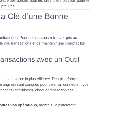
 place des portails pour les créanciers où vous pourrez
s preuves.
 La Clé d’une Bonne
anticipation. Pour ne pas vous retrouver pris au
 de vos transactions et de maintenir une comptabilité
ransactions avec un Outil
s est la solution la plus efficace. Des plateformes
e original) sont conçues pour cela. En connectant vos
ications) sécurisées, chaque transaction est
toutes vos opérations
, même si la plateforme