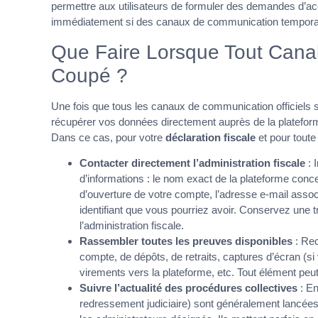
permettre aux utilisateurs de formuler des demandes d’acc
immédiatement si des canaux de communication temporair
Que Faire Lorsque Tout Cana
Coupé ?
Une fois que tous les canaux de communication officiels s
récupérer vos données directement auprès de la platefor
Dans ce cas, pour votre
déclaration fiscale
et pour toute 
Contacter directement l’administration fiscale
: 
d’informations : le nom exact de la plateforme conc
d’ouverture de votre compte, l’adresse e-mail asso
identifiant que vous pourriez avoir. Conservez une
l’administration fiscale.
Rassembler toutes les preuves disponibles
: Rec
compte, de dépôts, de retraits, captures d’écran (s
virements vers la plateforme, etc. Tout élément peut
Suivre l’actualité des procédures collectives
: En
redressement judiciaire) sont généralement lancées