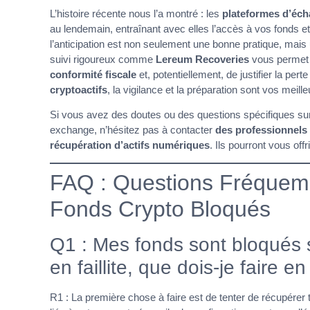
L’histoire récente nous l’a montré : les
plateformes d’éc
au lendemain, entraînant avec elles l’accès à vos fonds et
l’anticipation est non seulement une bonne pratique, mais 
suivi rigoureux comme
Lereum Recoveries
vous permet d
conformité fiscale
et, potentiellement, de justifier la per
cryptoactifs
, la vigilance et la préparation sont vos meilleu
Si vous avez des doutes ou des questions spécifiques sur 
exchange, n’hésitez pas à contacter
des professionnels 
récupération d’actifs numériques
. Ils pourront vous off
FAQ : Questions Fréquem
Fonds Crypto Bloqués
Q1 : Mes fonds sont bloqués 
en faillite, que dois-je faire e
R1 : La première chose à faire est de tenter de récupérer