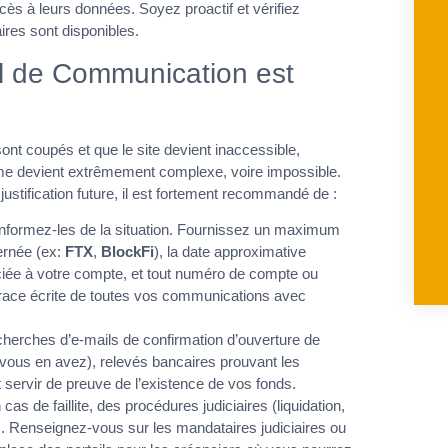
ès à leurs données. Soyez proactif et vérifiez
es sont disponibles.
l de Communication est
ont coupés et que le site devient inaccessible,
me devient extrêmement complexe, voire impossible.
justification future, il est fortement recommandé de :
Informez-les de la situation. Fournissez un maximum
ernée (ex:
FTX
,
BlockFi
), la date approximative
ciée à votre compte, et tout numéro de compte ou
 trace écrite de toutes vos communications avec
herches d’e-mails de confirmation d’ouverture de
i vous en avez), relevés bancaires prouvant les
 servir de preuve de l’existence de vos fonds.
 cas de faillite, des procédures judiciaires (liquidation,
. Renseignez-vous sur les mandataires judiciaires ou