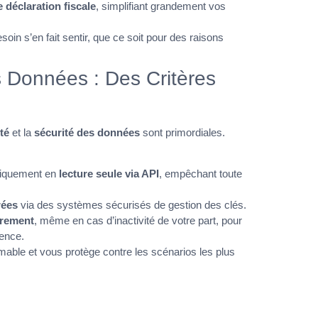
 déclaration fiscale
, simplifiant grandement vos
esoin s’en fait sentir, que ce soit pour des raisons
es Données : Des Critères
té
et la
sécurité des données
sont primordiales.
uniquement en
lecture seule via API
, empêchant toute
rées
via des systèmes sécurisés de gestion des clés.
èrement
, même en cas d’inactivité de votre part, pour
ence.
timable et vous protège contre les scénarios les plus