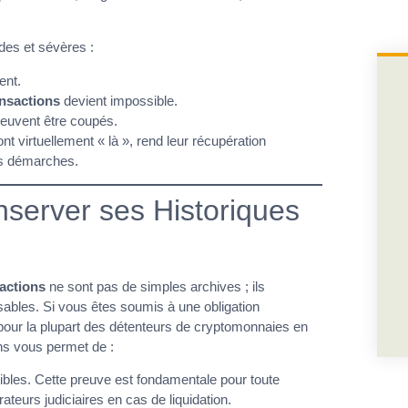
des et sévères :
ent.
ansactions
devient impossible.
euvent être coupés.
t virtuellement « là », rend leur récupération
es démarches.
nserver ses Historiques
sactions
ne sont pas de simples archives ; ils
sables. Si vous êtes soumis à une obligation
as pour la plupart des détenteurs de cryptomonnaies en
ns vous permet de :
bles. Cette preuve est fondamentale pour toute
teurs judiciaires en cas de liquidation.