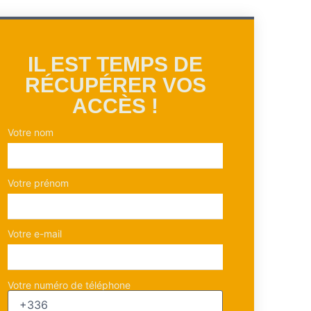
IL EST TEMPS DE
RÉCUPÉRER VOS
ACCÈS !
Votre nom
Votre prénom
Votre e-mail
Votre numéro de téléphone