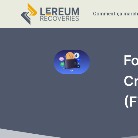
Comment ça march
Fo
Cr
(F