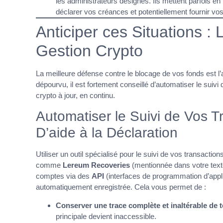
les administrateurs désignés. Ils mettent parfois en
déclarer vos créances et potentiellement fournir vo
Anticiper ces Situations :
Gestion Crypto
La meilleure défense contre le blocage de vos fonds est l’
dépourvu, il est fortement conseillé d’automatiser le suivi
crypto à jour, en continu.
Automatiser le Suivi de Vos T
D’aide à la Déclaration
Utiliser un outil spécialisé pour le suivi de vos transaction
comme
Lereum Recoveries
(mentionnée dans votre text
comptes via des
API
(interfaces de programmation d’appl
automatiquement enregistrée. Cela vous permet de :
Conserver une trace complète et inaltérable de 
principale devient inaccessible.