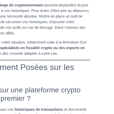
hange de cryptomonnaies
peuvent disparaître du jour
 à vos historiques. Pour éviter d’être pris au dépourvu,
une nécessité absolue. Mettre en place un outil de
e sécuriser vos historiques, d’assurer votre
te de vos actifs en cas de blocage. Dans l’univers des
rs alliés.
votre situation, notamment suite à la fermeture d’un
spécialisés en fiscalité crypto ou des experts en
rir des conseils adaptés à votre cas.
ment Posées sur les
sur une plateforme crypto
n premier ?
 tous vos
historiques de transactions
et documents