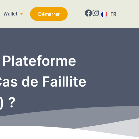
Wallet
Démarrer
FR
EN
 Plateforme
as de Faillite
) ?