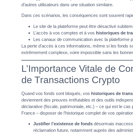
d’autres utilisateurs dans une situation similaire.
Dans ces scénarios, les conséquences sont souvent rapi
Le site de la plateforme peut être désactivé subitem
L’accès à vos comptes et à vos
historiques de tr
Les canaux de communication avec la plateforme p
La perte d’accès à ces informations, même si les fonds son
extrêmement complexe, voire impossible sans les bonn
L’Importance Vitale de Co
de Transactions Crypto
Quand vos fonds sont bloqués, vos
historiques de tran
deviennent des preuves irréfutables et des outils indispen
déclarative (fiscale, patrimoniale, etc.) – ce qui est le c
France – disposer de l’historique complet de vos opératio
Justifier l’existence de fonds
désormais inaccessi
réclamation future, notamment auprès des administra