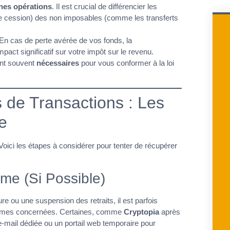
nes opérations
. Il est crucial de différencier les
e cession) des non imposables (comme les transferts
 En cas de perte avérée de vos fonds, la
act significatif sur votre impôt sur le revenu.
ont souvent
nécessaires
pour vous conformer à la loi
 de Transactions : Les
e
ici les étapes à considérer pour tenter de récupérer
rme (Si Possible)
e ou une suspension des retraits, il est parfois
eformes concernées. Certaines, comme
Cryptopia
après
e-mail dédiée ou un portail web temporaire pour