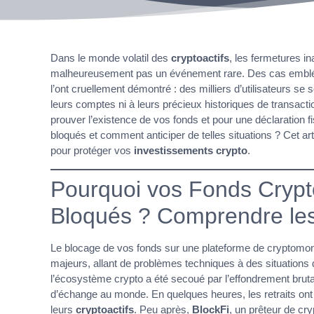
Dans le monde volatil des
cryptoactifs
, les fermetures i
malheureusement pas un événement rare. Des cas emb
l’ont cruellement démontré : des milliers d’utilisateurs se
leurs comptes ni à leurs précieux historiques de transact
prouver l’existence de vos fonds et pour une déclaration fi
bloqués et comment anticiper de telles situations ? Cet ar
pour protéger vos
investissements crypto
.
Pourquoi vos Fonds Crypto
Bloqués ? Comprendre le
Le blocage de vos fonds sur une plateforme de cryptom
majeurs, allant de problèmes techniques à des situations 
l’écosystème crypto a été secoué par l’effondrement brut
d’échange au monde. En quelques heures, les retraits ont é
leurs
cryptoactifs
. Peu après,
BlockFi
, un prêteur de cry