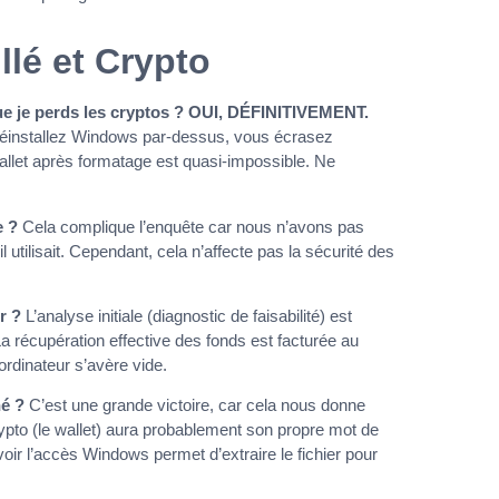
llé et Crypto
que je perds les cryptos ?
OUI, DÉFINITIVEMENT.
us réinstallez Windows par-dessus, vous écrasez
let après formatage est quasi-impossible. Ne
e ?
Cela complique l’enquête car nous n’avons pas
l utilisait. Cependant, cela n’affecte pas la sécurité des
r ?
L’analyse initiale (diagnostic de faisabilité) est
La récupération effective des fonds est facturée au
ordinateur s’avère vide.
né ?
C’est une grande victoire, car cela nous donne
crypto (le wallet) aura probablement son propre mot de
voir l’accès Windows permet d’extraire le fichier pour