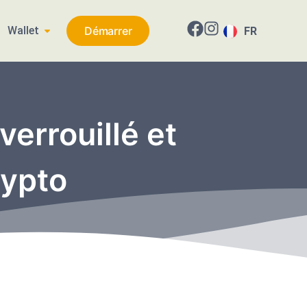
Wallet
Démarrer
FR
EN
verrouillé et
rypto