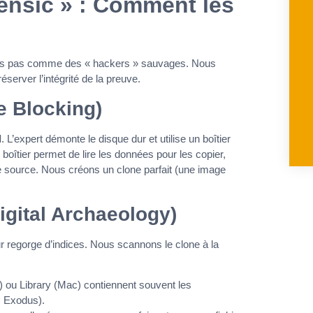
rensic » : Comment les
ons pas comme des « hackers » sauvages. Nous
server l’intégrité de la preuve.
te Blocking)
l
. L’expert démonte le disque dur et utilise un boîtier
 boîtier permet de lire les données pour les copier,
 source. Nous créons un clone parfait (une image
Digital Archaeology)
ur regorge d’indices. Nous scannons le clone à la
ou Library (Mac) contiennent souvent les
 Exodus).