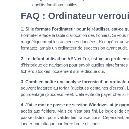
conflits familiaux inutiles.
FAQ : Ordinateur verroui
1. Si je formate l’ordinateur pour le réutiliser, est-ce 
Formater efface la table d’allocation des fichiers. Si vo
magnétiquement les anciennes données. Récupérer un wal
formatez jamais un ordinateur de succession avant audit.
2. Le défunt utilisait un VPN et Tor, est-ce un problèm
d’historique de navigation pour savoir quelles plateformes i
fichiers stockés localement sur le disque dur.
3. Combien coûte une analyse forensic d’un ordinateu
souvent facturée au forfait (quelques centaines d’euros). 
pourcentage (Success Fee). Cela évite de payer cher si l’
4. J’ai le mot de passe de session Windows, ai-je gag
accès aux fichiers. Mais ce n’est pas fini. Le logiciel de 
passe distinct pour valider les transactions. Cependant, a
lancer une attaque par force brute efficace.