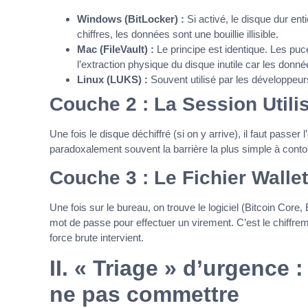
Windows (BitLocker) :
Si activé, le disque dur enti
chiffres, les données sont une bouillie illisible.
Mac (FileVault) :
Le principe est identique. Les pu
l’extraction physique du disque inutile car les donné
Linux (LUKS) :
Souvent utilisé par les développeur
Couche 2 : La Session Utilis
Une fois le disque déchiffré (si on y arrive), il faut pas
paradoxalement souvent la barrière la plus simple à conto
Couche 3 : Le Fichier Wallet
Une fois sur le bureau, on trouve le logiciel (Bitcoin Cor
mot de passe pour effectuer un virement. C’est le chiffrem
force brute intervient.
II. « Triage » d’urgence :
ne pas commettre