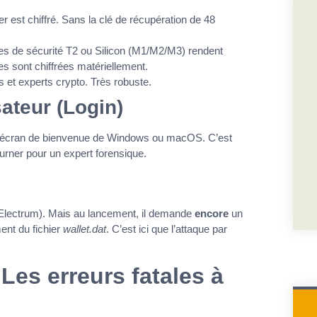
er est chiffré. Sans la clé de récupération de 48
ces de sécurité T2 ou Silicon (M1/M2/M3) rendent
es sont chiffrées matériellement.
s et experts crypto. Très robuste.
ateur (Login)
ser l’écran de bienvenue de Windows ou macOS. C’est
urner pour un expert forensique.
e, Electrum). Mais au lancement, il demande
encore
un
ent du fichier
wallet.dat
. C’est ici que l’attaque par
 Les erreurs fatales à