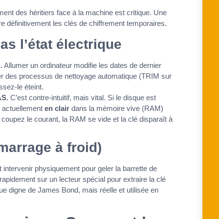
ment des héritiers face à la machine est critique. Une
 définitivement les clés de chiffrement temporaires.
as l’état électrique
.
Allumer un ordinateur modifie les dates de dernier
cher des processus de nettoyage automatique (TRIM sur
sez-le éteint.
AS.
C’est contre-intuitif, mais vital. Si le disque est
ve actuellement
en clair
dans la mémoire vive (RAM)
 coupez le courant, la RAM se vide et la clé disparaît à
marrage à froid)
t intervenir physiquement pour geler la barrette de
apidement sur un lecteur spécial pour extraire la clé
que digne de James Bond, mais réelle et utilisée en