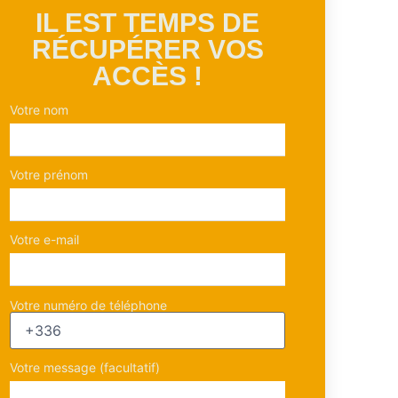
IL EST TEMPS DE
RÉCUPÉRER VOS
ACCÈS !
Votre nom
Votre prénom
Votre e-mail
Votre numéro de téléphone
Votre message (facultatif)