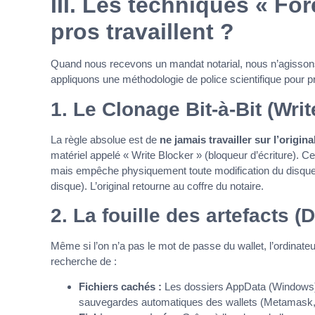
III. Les techniques « Fo
pros travaillent ?
Quand nous recevons un mandat notarial, nous n’agiss
appliquons une méthodologie de police scientifique pour pré
1. Le Clonage Bit-à-Bit (Wri
La règle absolue est de
ne jamais travailler sur l’origina
matériel appelé « Write Blocker » (bloqueur d’écriture). Ce
mais empêche physiquement toute modification du disque
disque). L’original retourne au coffre du notaire.
2. La fouille des artefacts (
Même si l’on n’a pas le mot de passe du wallet, l’ordinate
recherche de :
Fichiers cachés :
Les dossiers AppData (Windows) 
sauvegardes automatiques des wallets (Metamask,