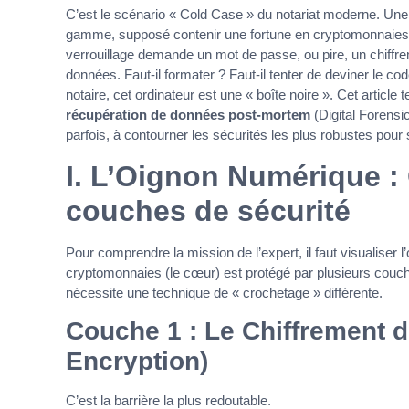
C’est le scénario « Cold Case » du notariat moderne. Une 
gamme, supposé contenir une fortune en cryptomonnaies. M
verrouillage demande un mot de passe, ou pire, un chiffr
données. Faut-il formater ? Faut-il tenter de deviner le cod
notaire, cet ordinateur est une « boîte noire ». Cet article 
récupération de données post-mortem
(Digital Forensi
parfois, à contourner les sécurités les plus robustes pour
I. L’Oignon Numérique :
couches de sécurité
Pour comprendre la mission de l’expert, il faut visualiser
cryptomonnaies (le cœur) est protégé par plusieurs cou
nécessite une technique de « crochetage » différente.
Couche 1 : Le Chiffrement d
Encryption)
C’est la barrière la plus redoutable.