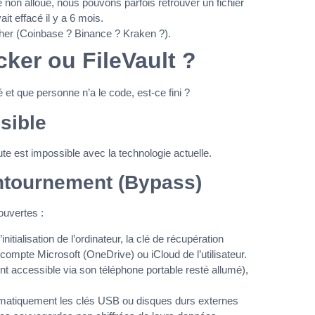
 non alloué, nous pouvons parfois retrouver un fichier
t effacé il y a 6 mois.
cher (Coinbase ? Binance ? Kraken ?).
cker ou FileVault ?
ré et que personne n’a le code, est-ce fini ?
sible
e est impossible avec la technologie actuelle.
ontournement (Bypass)
ouvertes :
initialisation de l’ordinateur, la clé de récupération
ompte Microsoft (OneDrive) ou iCloud de l’utilisateur.
t accessible via son téléphone portable resté allumé),
atiquement les clés USB ou disques durs externes