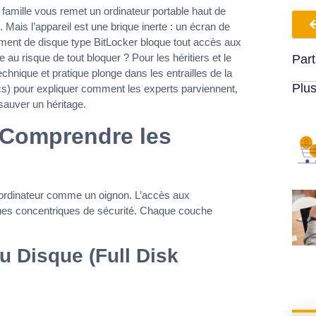
famille vous remet un ordinateur portable haut de
ais l’appareil est une brique inerte : un écran de
ement de disque type BitLocker bloque tout accès aux
e au risque de tout bloquer ? Pour les héritiers et le
Part
technique et pratique plonge dans les entrailles de la
Plus
cs) pour expliquer comment les experts parviennent,
 sauver un héritage.
 Comprendre les
 l’ordinateur comme un oignon. L’accès aux
ches concentriques de sécurité. Chaque couche
u Disque (Full Disk