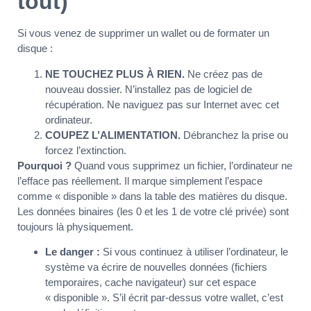
tout)
Si vous venez de supprimer un wallet ou de formater un
disque :
NE TOUCHEZ PLUS À RIEN.
Ne créez pas de
nouveau dossier. N’installez pas de logiciel de
récupération. Ne naviguez pas sur Internet avec cet
ordinateur.
COUPEZ L’ALIMENTATION.
Débranchez la prise ou
forcez l’extinction.
Pourquoi ?
Quand vous supprimez un fichier, l’ordinateur ne
l’efface pas réellement. Il marque simplement l’espace
comme « disponible » dans la table des matières du disque.
Les données binaires (les 0 et les 1 de votre clé privée) sont
toujours là physiquement.
Le danger :
Si vous continuez à utiliser l’ordinateur, le
système va écrire de nouvelles données (fichiers
temporaires, cache navigateur) sur cet espace
« disponible ». S’il écrit par-dessus votre wallet, c’est