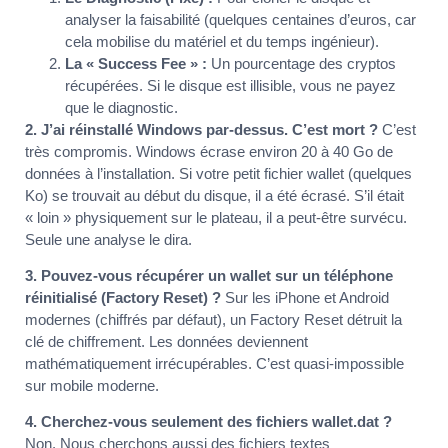
analyser la faisabilité (quelques centaines d’euros, car
cela mobilise du matériel et du temps ingénieur).
La « Success Fee » :
Un pourcentage des cryptos
récupérées. Si le disque est illisible, vous ne payez
que le diagnostic.
2. J’ai réinstallé Windows par-dessus. C’est mort ?
C’est
très compromis. Windows écrase environ 20 à 40 Go de
données à l’installation. Si votre petit fichier wallet (quelques
Ko) se trouvait au début du disque, il a été écrasé. S’il était
« loin » physiquement sur le plateau, il a peut-être survécu.
Seule une analyse le dira.
3. Pouvez-vous récupérer un wallet sur un téléphone
réinitialisé (Factory Reset) ?
Sur les iPhone et Android
modernes (chiffrés par défaut), un Factory Reset détruit la
clé de chiffrement. Les données deviennent
mathématiquement irrécupérables. C’est quasi-impossible
sur mobile moderne.
4. Cherchez-vous seulement des fichiers wallet.dat ?
Non. Nous cherchons aussi des fichiers textes