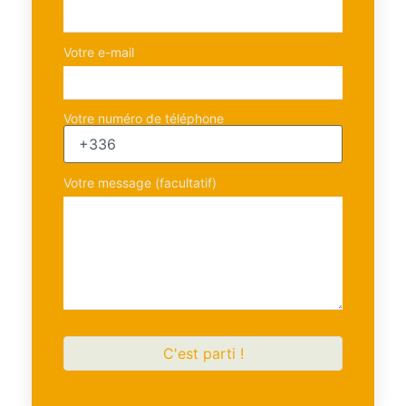
Votre e-mail
Votre numéro de téléphone
Votre message (facultatif)