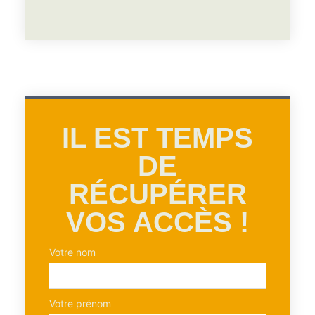
IL EST TEMPS
DE
RÉCUPÉRER
VOS ACCÈS !
Votre nom
Votre prénom