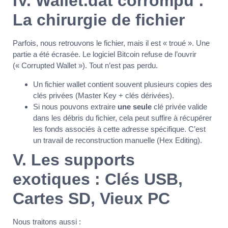
IV. Wallet.dat corrompu :
La chirurgie de fichier
Parfois, nous retrouvons le fichier, mais il est « troué ». Une
partie a été écrasée. Le logiciel Bitcoin refuse de l’ouvrir
(« Corrupted Wallet »). Tout n’est pas perdu.
Un fichier wallet contient souvent plusieurs copies des
clés privées (Master Key + clés dérivées).
Si nous pouvons extraire
une seule
clé privée valide
dans les débris du fichier, cela peut suffire à récupérer
les fonds associés à cette adresse spécifique. C’est
un travail de reconstruction manuelle (Hex Editing).
V. Les supports
exotiques : Clés USB,
Cartes SD, Vieux PC
Nous traitons aussi :