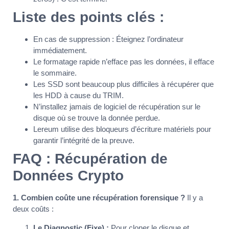
Liste des points clés :
En cas de suppression : Éteignez l’ordinateur
immédiatement.
Le formatage rapide n’efface pas les données, il efface
le sommaire.
Les SSD sont beaucoup plus difficiles à récupérer que
les HDD à cause du TRIM.
N’installez jamais de logiciel de récupération sur le
disque où se trouve la donnée perdue.
Lereum utilise des bloqueurs d’écriture matériels pour
garantir l’intégrité de la preuve.
FAQ : Récupération de
Données Crypto
1. Combien coûte une récupération forensique ?
Il y a
deux coûts :
Le Diagnostic (Fixe) :
Pour cloner le disque et