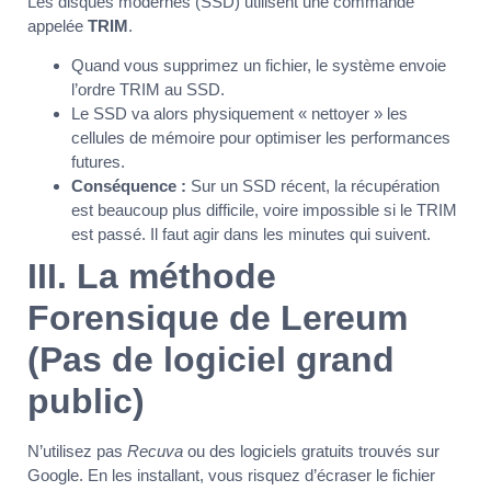
Les disques modernes (SSD) utilisent une commande
appelée
TRIM
.
Quand vous supprimez un fichier, le système envoie
l’ordre TRIM au SSD.
Le SSD va alors physiquement « nettoyer » les
cellules de mémoire pour optimiser les performances
futures.
Conséquence :
Sur un SSD récent, la récupération
est beaucoup plus difficile, voire impossible si le TRIM
est passé. Il faut agir dans les minutes qui suivent.
III. La méthode
Forensique de Lereum
(Pas de logiciel grand
public)
N’utilisez pas
Recuva
ou des logiciels gratuits trouvés sur
Google. En les installant, vous risquez d’écraser le fichier