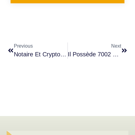
Previous
Next
Notaire Et Crypto-Recovery
Il Possède 7002 Bitcoin…mais Ne Peut Pas Y Accéder Depuis 10 Ans