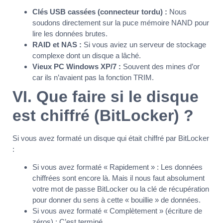
Clés USB cassées (connecteur tordu) :
Nous
soudons directement sur la puce mémoire NAND pour
lire les données brutes.
RAID et NAS :
Si vous aviez un serveur de stockage
complexe dont un disque a lâché.
Vieux PC Windows XP/7 :
Souvent des mines d’or
car ils n’avaient pas la fonction TRIM.
VI. Que faire si le disque
est chiffré (BitLocker) ?
Si vous avez formaté un disque qui était chiffré par BitLocker
:
Si vous avez formaté « Rapidement » : Les données
chiffrées sont encore là. Mais il nous faut absolument
votre mot de passe BitLocker ou la clé de récupération
pour donner du sens à cette « bouillie » de données.
Si vous avez formaté « Complètement » (écriture de
zéros) : C’est terminé.