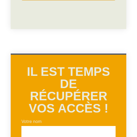
IL EST TEMPS
DE
RÉCUPÉRER
VOS ACCÈS !
Votre nom