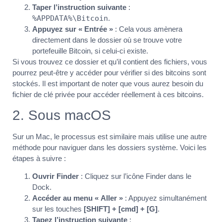
Taper l’instruction suivante
:
%APPDATA%\Bitcoin
.
Appuyez sur « Entrée »
: Cela vous amènera
directement dans le dossier où se trouve votre
portefeuille Bitcoin, si celui-ci existe.
Si vous trouvez ce dossier et qu’il contient des fichiers, vous
pourrez peut-être y accéder pour vérifier si des bitcoins sont
stockés. Il est important de noter que vous aurez besoin du
fichier de clé privée pour accéder réellement à ces bitcoins.
2. Sous macOS
Sur un Mac, le processus est similaire mais utilise une autre
méthode pour naviguer dans les dossiers système. Voici les
étapes à suivre :
Ouvrir Finder
: Cliquez sur l’icône Finder dans le
Dock.
Accéder au menu « Aller »
: Appuyez simultanément
sur les touches
[SHIFT] + [cmd] + [G]
.
Tapez l’instruction suivante
: