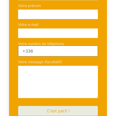
Votre prénom
Votre e-mail
Votre numéro de téléphone
Votre message (facultatif)