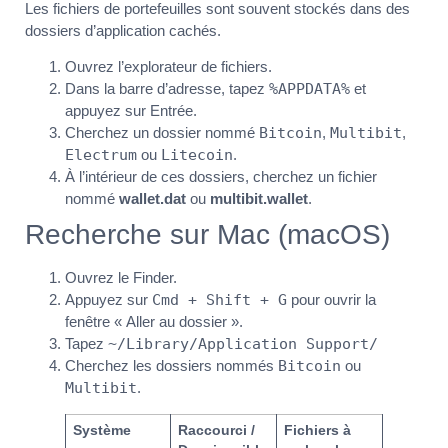
Les fichiers de portefeuilles sont souvent stockés dans des
dossiers d’application cachés.
Ouvrez l’explorateur de fichiers.
Dans la barre d’adresse, tapez
%APPDATA%
et
appuyez sur Entrée.
Cherchez un dossier nommé
Bitcoin
,
Multibit
,
Electrum
ou
Litecoin
.
À l’intérieur de ces dossiers, cherchez un fichier
nommé
wallet.dat
ou
multibit.wallet
.
Recherche sur Mac (macOS)
Ouvrez le Finder.
Appuyez sur
Cmd + Shift + G
pour ouvrir la
fenêtre « Aller au dossier ».
Tapez
~/Library/Application Support/
Cherchez les dossiers nommés
Bitcoin
ou
Multibit
.
Système
Raccourci /
Fichiers à