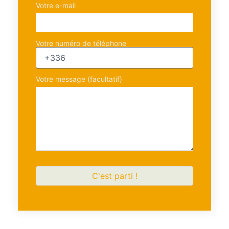
Votre e-mail
Votre numéro de téléphone
Votre message (facultatif)