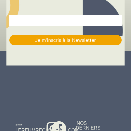
NOS
DERNIERS
LEREUMRECOVERIES.COM