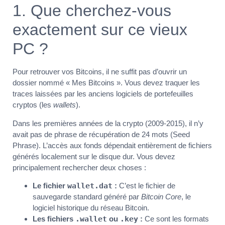
1. Que cherchez-vous
exactement sur ce vieux
PC ?
Pour retrouver vos Bitcoins, il ne suffit pas d’ouvrir un
dossier nommé « Mes Bitcoins ». Vous devez traquer les
traces laissées par les anciens logiciels de portefeuilles
cryptos (les
wallets
).
Dans les premières années de la crypto (2009-2015), il n’y
avait pas de phrase de récupération de 24 mots (Seed
Phrase). L’accès aux fonds dépendait entièrement de fichiers
générés localement sur le disque dur. Vous devez
principalement rechercher deux choses :
Le fichier
wallet.dat
:
C’est le fichier de
sauvegarde standard généré par
Bitcoin Core
, le
logiciel historique du réseau Bitcoin.
Les fichiers
.wallet
ou
.key
:
Ce sont les formats