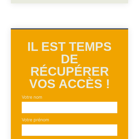
IL EST TEMPS
DE
RÉCUPÉRER
VOS ACCÈS !
Votre nom
Votre prénom