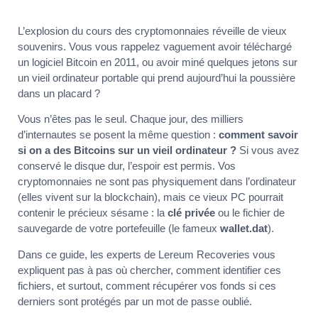
L’explosion du cours des cryptomonnaies réveille de vieux
souvenirs. Vous vous rappelez vaguement avoir téléchargé
un logiciel Bitcoin en 2011, ou avoir miné quelques jetons sur
un vieil ordinateur portable qui prend aujourd’hui la poussière
dans un placard ?
Vous n’êtes pas le seul. Chaque jour, des milliers
d’internautes se posent la même question :
comment savoir
si on a des Bitcoins sur un vieil ordinateur ?
Si vous avez
conservé le disque dur, l’espoir est permis. Vos
cryptomonnaies ne sont pas physiquement dans l’ordinateur
(elles vivent sur la blockchain), mais ce vieux PC pourrait
contenir le précieux sésame : la
clé privée
ou le fichier de
sauvegarde de votre portefeuille (le fameux
wallet.dat
).
Dans ce guide, les experts de Lereum Recoveries vous
expliquent pas à pas où chercher, comment identifier ces
fichiers, et surtout, comment récupérer vos fonds si ces
derniers sont protégés par un mot de passe oublié.