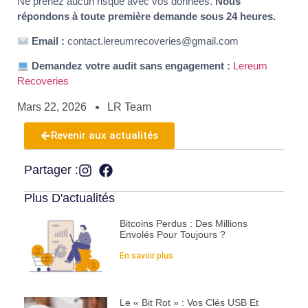
Ne prenez aucun risque avec vos données.
Nous
répondons à toute première demande sous 24 heures.
Email :
contact.lereumrecoveries@gmail.com
Demandez votre audit sans engagement :
Lereum
Recoveries
Mars 22, 2026
LR Team
Revenir aux actualités
Partager :
Plus D'actualités
Bitcoins Perdus : Des Millions
Envolés Pour Toujours ?
En savoir plus
Le « Bit Rot » : Vos Clés USB Et