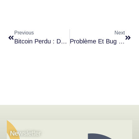
Previous
Next
Bitcoin Perdu : Des Millions De BTC Bloqués À Jamais Dans La Blockchain
Problème Et Bug MetaMask : Comment Résoudre Les Erreurs Fréquentes (et Récupérer Ses Fonds)
Newsletter