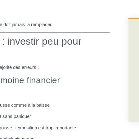
e doit jamais la remplacer.
: investir peu pour
jorité des erreurs :
moine financier
 hausse comme à la baisse
nt sans paniquer
oisse, l’exposition est trop importante
psychologiquement.