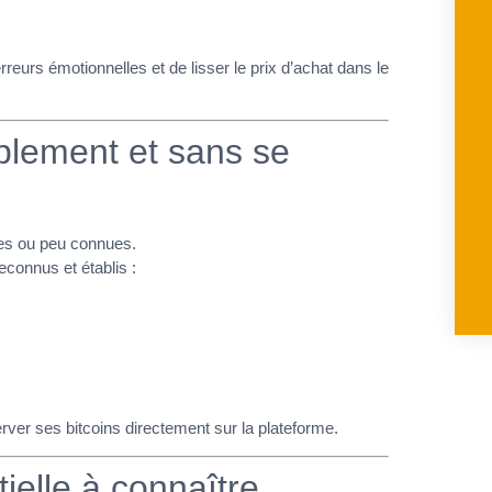
rreurs émotionnelles et de lisser le prix d’achat dans le
plement et sans se
xes ou peu connues.
econnus et établis :
server ses bitcoins directement sur la plateforme.
ielle à connaître