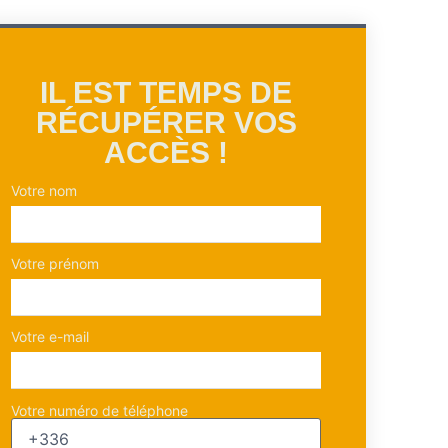
IL EST TEMPS DE
RÉCUPÉRER VOS
ACCÈS !
Votre nom
Votre prénom
Votre e-mail
Votre numéro de téléphone