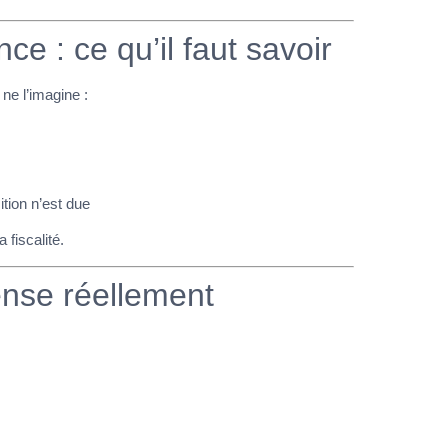
ce : ce qu’il faut savoir
 ne l’imagine :
tion n’est due
 fiscalité.
ense réellement