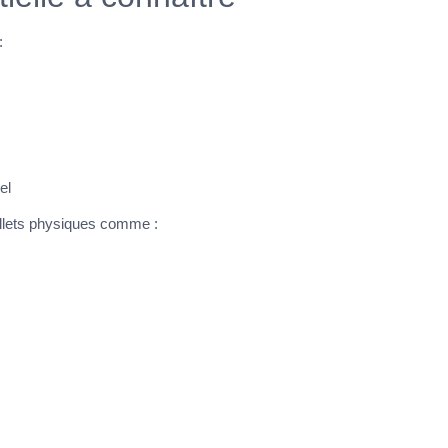
:
el
allets physiques comme :