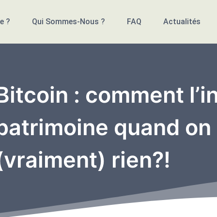
e ?
Qui Sommes-Nous ?
FAQ
Actualités
Bitcoin : comment l’i
patrimoine quand on 
(vraiment) rien?!