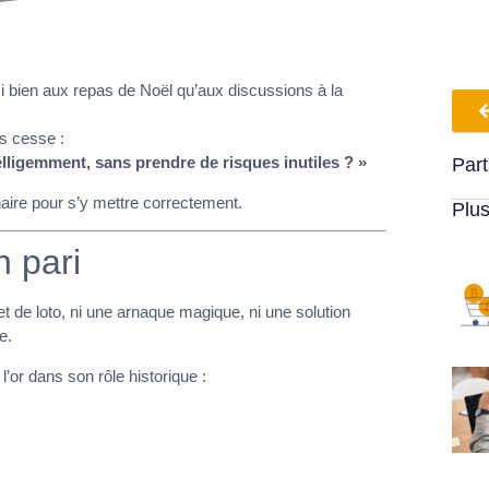
ussi bien aux repas de Noël qu’aux discussions à la
ns cesse :
lligemment, sans prendre de risques inutiles ? »
Part
naire pour s’y mettre correctement.
Plus
n pari
et de loto, ni une arnaque magique, ni une solution
e.
l’or dans son rôle historique :