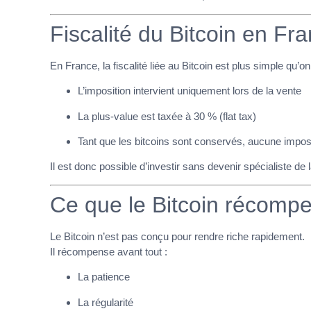
Fiscalité du Bitcoin en Fran
En
France
, la fiscalité liée au Bitcoin est plus simple qu’on
L’imposition intervient uniquement lors de la vente
La plus-value est taxée à 30 % (flat tax)
Tant que les bitcoins sont conservés, aucune imposi
Il est donc possible d’investir sans devenir spécialiste de la
Ce que le Bitcoin récomp
Le Bitcoin n’est pas conçu pour rendre riche rapidement.
Il récompense avant tout :
La patience
La régularité