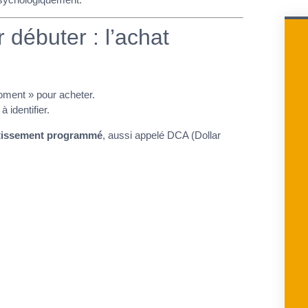
 débuter : l’achat
oment » pour acheter.
 identifier.
stissement programmé
, aussi appelé DCA (Dollar