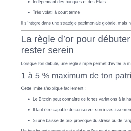
Indépendant des banques et des États
Très volatil à court terme
Il s’intègre dans une stratégie patrimoniale globale, mais n
La règle d’or pour débuter 
rester serein
Lorsque l’on débute, une règle simple permet d’éviter la ma
1 à 5 % maximum de ton patri
Cette limite s’explique facilement :
Le Bitcoin peut connaître de fortes variations à la
Il faut être capable de conserver son investisseme
Si une baisse de prix provoque du stress ou de l’ang
Un bon investissement est celui que l’on peut supporter 