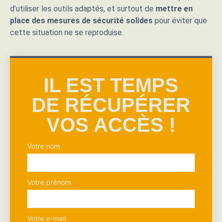
d’utiliser les outils adaptés, et surtout de
mettre en
place des mesures de sécurité solides
pour éviter que
cette situation ne se reproduise.
IL EST TEMPS
DE RÉCUPÉRER
VOS ACCÈS !
Votre nom
Votre prénom
Votre e-mail