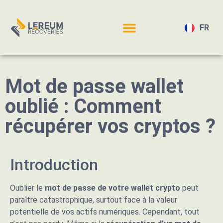
FR
EN
Mot de passe wallet
oublié : Comment
récupérer vos cryptos ?
Introduction
Oublier le
mot de passe de votre wallet crypto
peut
paraître catastrophique, surtout face à la valeur
potentielle de vos actifs numériques. Cependant, tout