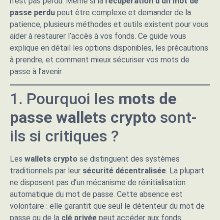
n’est pas perdu. Même si la
récupération d’un mot de
passe perdu
peut être complexe et demander de la
patience, plusieurs méthodes et outils existent pour vous
aider à restaurer l’accès à vos fonds. Ce guide vous
explique en détail les options disponibles, les précautions
à prendre, et comment mieux sécuriser vos mots de
passe à l’avenir.
1. Pourquoi les
mots de
passe wallets crypto
sont-
ils si critiques ?
Les
wallets crypto
se distinguent des systèmes
traditionnels par leur
sécurité décentralisée
. La plupart
ne disposent pas d’un mécanisme de réinitialisation
automatique du mot de passe. Cette absence est
volontaire : elle garantit que seul le détenteur du mot de
passe ou de la
clé privée
peut accéder aux fonds.