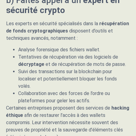
b) Faites appel à un
expert en
sécurité crypto
Les experts en sécurité spécialisés dans la
récupération
de fonds cryptographiques
disposent d’outils et
techniques avancés, notamment :
Analyse forensique des fichiers wallet.
Tentatives de récupération via des logiciels de
décryptage
et de récupération de mots de passe.
Suivi des transactions sur la blockchain pour
localiser et potentiellement bloquer les fonds
volés.
Collaboration avec des forces de l’ordre ou
plateformes pour geler les actifs.
Certaines entreprises proposent des services de
hacking
éthique
afin de restaurer l’accès à des wallets
compromis. Leur intervention nécessite souvent des
preuves de propriété et la sauvegarde d’éléments clés