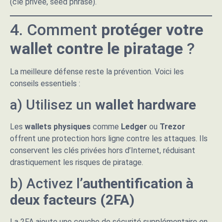
(clé privée, seed phrase).
4. Comment
protéger votre
wallet contre le piratage
?
La meilleure défense reste la prévention. Voici les
conseils essentiels :
a) Utilisez un
wallet hardware
Les
wallets physiques
comme
Ledger
ou
Trezor
offrent une protection hors ligne contre les attaques. Ils
conservent les clés privées hors d’Internet, réduisant
drastiquement les risques de piratage.
b) Activez l’
authentification à
deux facteurs (2FA)
La 2FA ajoute une couche de sécurité supplémentaire en