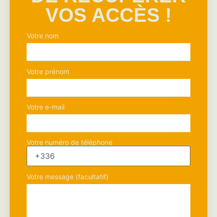
VOS ACCÈS !
Votre nom
Votre prénom
Votre e-mail
Votre numéro de téléphone
Votre message (facultatif)