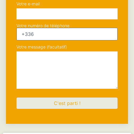
Votre e-mail
Votre numéro de téléphone
Votre message (facultatif)